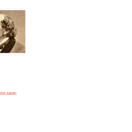
ino-save-