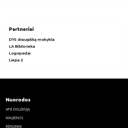
Partneriai
DYS draugišką mokykla
LA Biblioteka
Logopedai
Liepa 2
Nuorodos
APIE DISLEKSIJĄ
NAUJIENOS
RENGINIAI