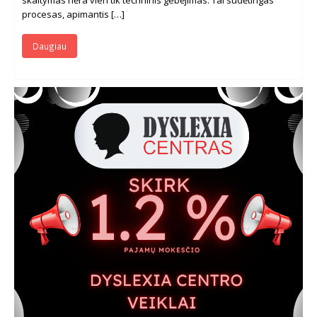
procesas, apimantis […]
Daugiau