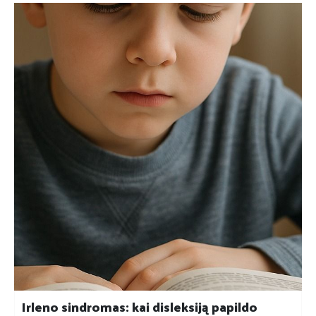
Irleno sindromas: kai disleksiją papildo