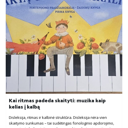
Kai ritmas padeda skaityti: muzika kaip
kelias į kalbą
Disleksija, ritmas ir kalbinė struktūra. Disleksija nėra vien
skaitymo sunkumas – tai sudėtingas fonologinio apdorojimo,