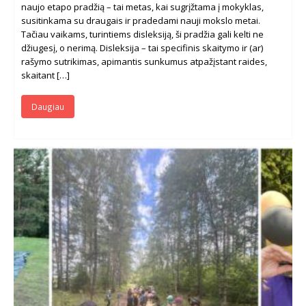
naujo etapo pradžią – tai metas, kai sugrįžtama į mokyklas,
susitinkama su draugais ir pradedami nauji mokslo metai.
Tačiau vaikams, turintiems disleksiją, ši pradžia gali kelti ne
džiugesį, o nerimą. Disleksija – tai specifinis skaitymo ir (ar)
rašymo sutrikimas, apimantis sunkumus atpažįstant raides,
skaitant […]
Daugiau