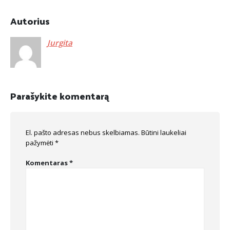
Autorius
Jurgita
Parašykite komentarą
El. pašto adresas nebus skelbiamas.
Būtini laukeliai
pažymėti
*
Komentaras
*