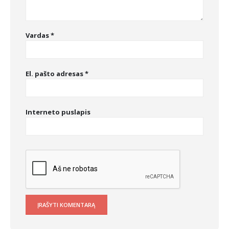
Vardas
*
El. pašto adresas
*
Interneto puslapis