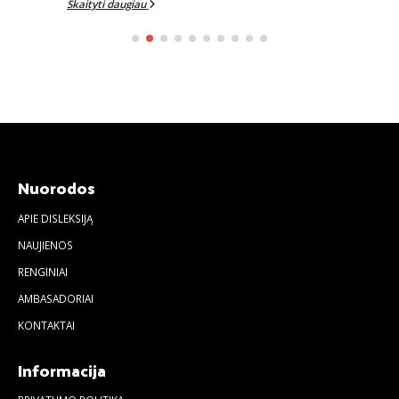
Skaityti daugiau
Nuorodos
APIE DISLEKSIJĄ
NAUJIENOS
RENGINIAI
AMBASADORIAI
KONTAKTAI
Informacija