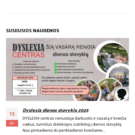
SUSIJUSIOS
NAUJIENOS
Dyslexia dienos stovykla 2025
15
DYSLEXIA centras nenustoja darbuotis ir vasarą ir kviečia
Bir
vaikus, turinčius disleksijos sutrikimą į dienos stovyklą.
Nuo pirmadienio iki penktadienio kviečiame...