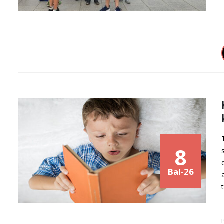
8
Bal-26