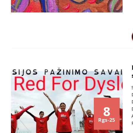
8
Rgs-25