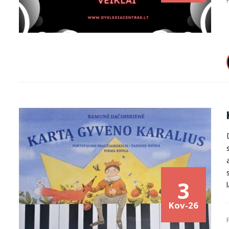
3
Kov-26