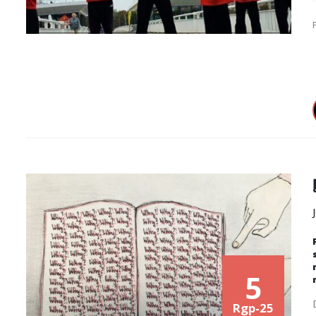
5
Rgp-25