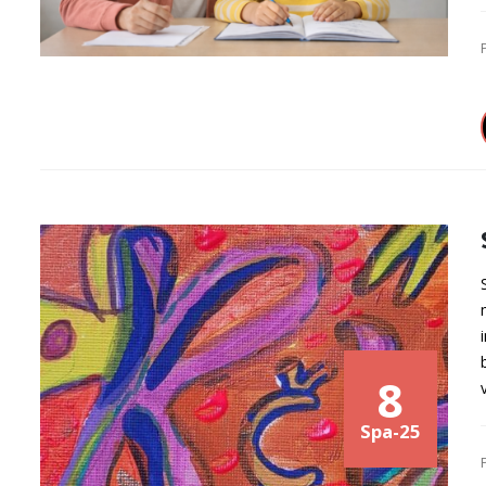
8
Spa-25