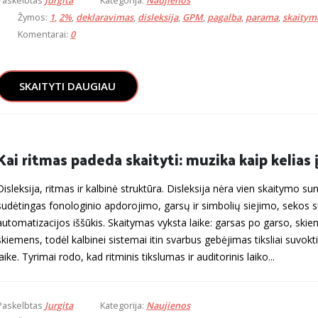
Paskelbtas
Jurgita
Kategorija:
Naujienos
Žymos:
1
,
2%
,
deklaravimas
,
disleksija
,
GPM
,
pagalba
,
parama
,
skaitym
Komentarai:
0
SKAITYTI DAUGIAU
Kai ritmas padeda skaityti: muzika kaip kelias 
Disleksija, ritmas ir kalbinė struktūra. Disleksija nėra vien skaitymo s
sudėtingas fonologinio apdorojimo, garsų ir simbolių siejimo, sekos 
automatizacijos iššūkis. Skaitymas vyksta laike: garsas po garso, ski
skiemens, todėl kalbinei sistemai itin svarbus gebėjimas tiksliai suvokt
laike. Tyrimai rodo, kad ritminis tikslumas ir auditorinis laiko...
Paskelbtas
Jurgita
Kategorija:
Naujienos