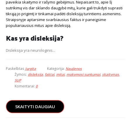
paveikia skaitymo ir rašymo gebėjimus. Nepaisant to, apie šį
sutrikimą vis dar sklando daugybė mitų, kurie gali trukdyti suprasti
tikrąją jo prigimtį ir tinkamai padėti disleksiją turintiems asmenims.
Straipsnyje aptarsime svarbiausius faktus ir paneigsime
populiariausius mitus apie disleksiją.
Kas yra disleksija?
Disleksija yra neurologinis...
Paskelbtas
Jurgita
Kategorija:
Naujienos
Žymos:
disleksija
,
faktai
,
mitai
,
mokymosi sunkumai
,
skaitymas
,
SUP
Komentarai:
0
SKAITYTI DAUGIAU