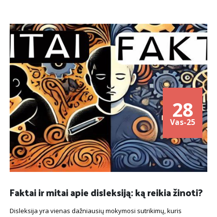
28
Vas-25
Faktai ir mitai apie disleksiją: ką reikia žinoti?
Disleksija yra vienas dažniausių mokymosi sutrikimų, kuris