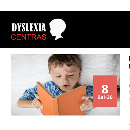
8
Bal-26