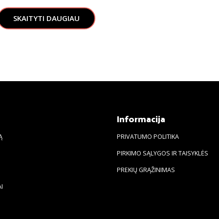
SKAITYTI DAUGIAU
s
Informacija
Ą
PRIVATUMO POLITIKA
PIRKIMO SĄLYGOS IR TAISYKLĖS
PREKIŲ GRĄŽINIMAS
I