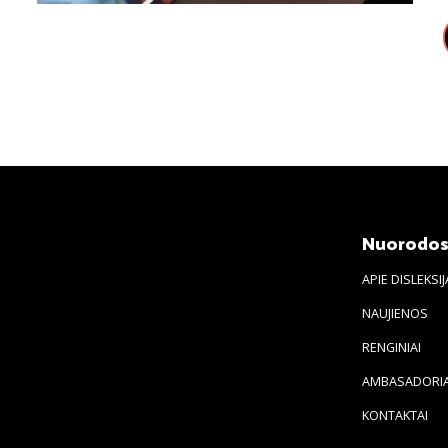
Nuorodo
APIE DISLEKSIJ
NAUJIENOS
RENGINIAI
AMBASADORIA
KONTAKTAI