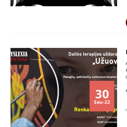
30
Sau-22