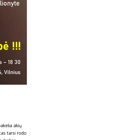
akelia akių
tas tarsi rodo