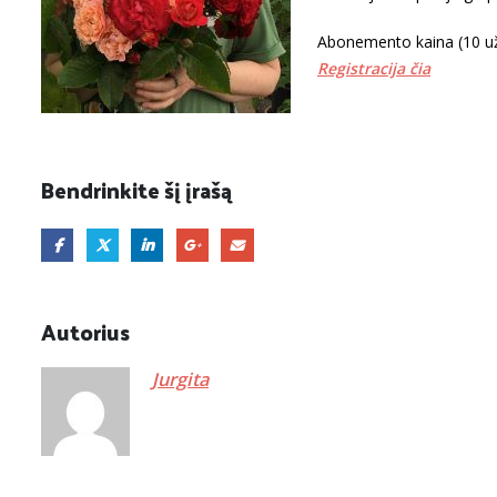
Abonemento kaina (10 už
Registracija čia
Bendrinkite šį įrašą
Autorius
Jurgita