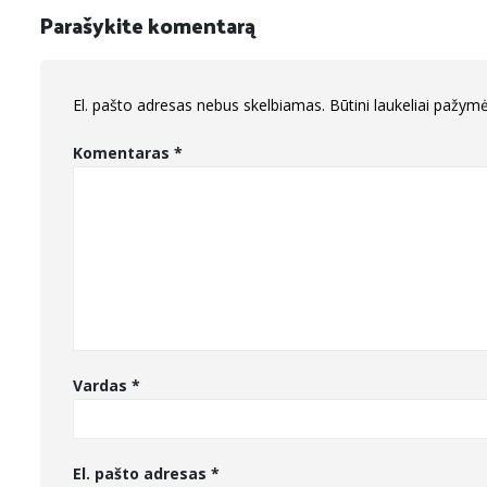
Parašykite komentarą
El. pašto adresas nebus skelbiamas.
Būtini laukeliai pažym
Komentaras
*
Vardas
*
El. pašto adresas
*