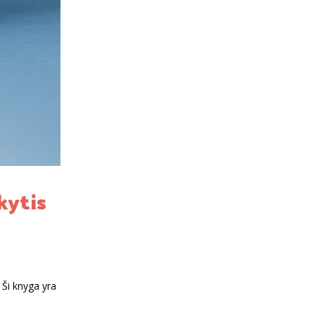
kytis
 Ši knyga yra