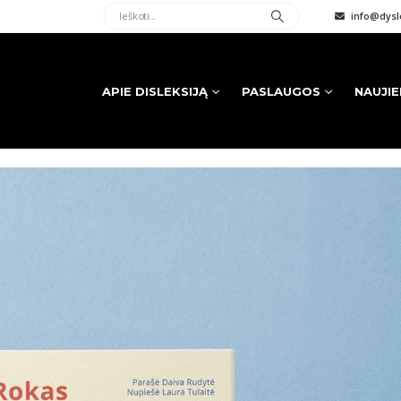
info@dysle
APIE DISLEKSIJĄ
PASLAUGOS
NAUJI