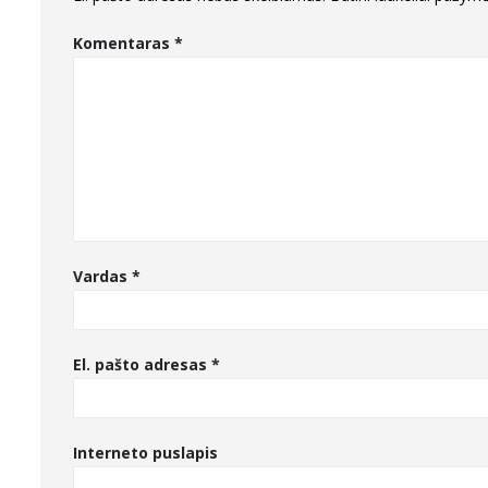
Komentaras
*
Vardas
*
El. pašto adresas
*
Interneto puslapis