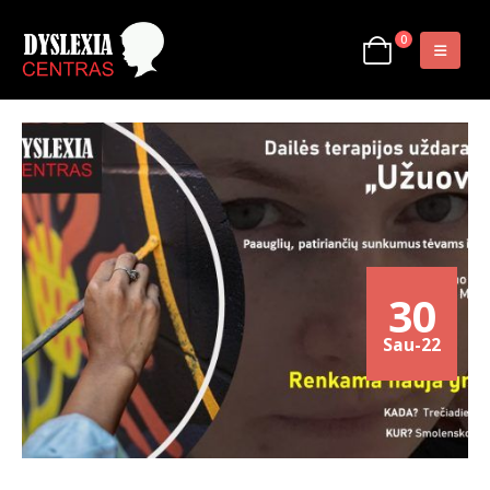
0
30
Sau-22