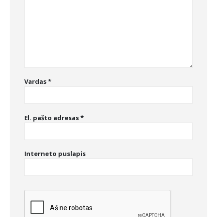
Vardas
*
El. pašto adresas
*
Interneto puslapis