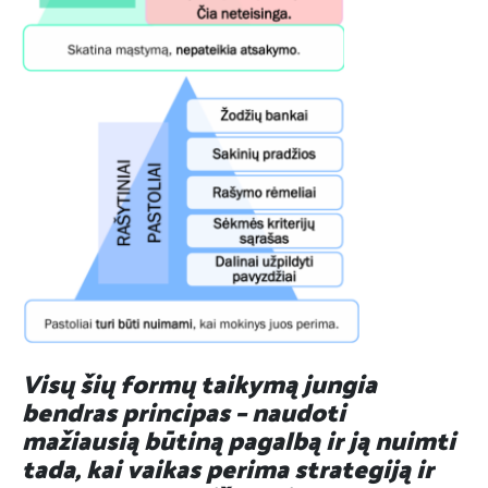
Visų šių formų taikymą jungia
bendras principas – naudoti
mažiausią būtiną pagalbą ir ją nuimti
tada, kai vaikas perima strategiją ir