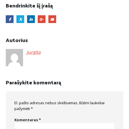
Bendrinkite šį įrašą
Autorius
Jurgita
Parašykite komentarą
El. pašto adresas nebus skelbiamas.
Būtini laukeliai
pažymėti
*
Komentaras
*