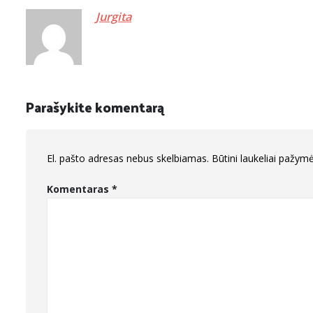
Jurgita
Parašykite komentarą
El. pašto adresas nebus skelbiamas.
Būtini laukeliai pažym
Komentaras
*