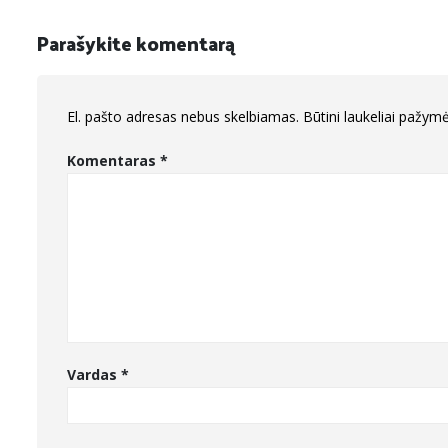
Parašykite komentarą
El. pašto adresas nebus skelbiamas.
Būtini laukeliai pažym
Komentaras
*
Vardas
*