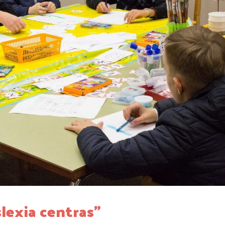
slexia centras”