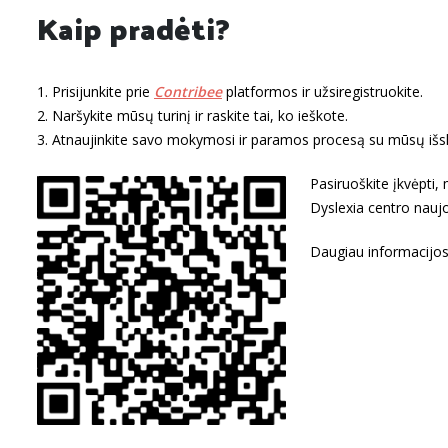
Kaip pradėti?
1. Prisijunkite prie
Contribee
platformos ir užsiregistruokite.
2. Naršykite mūsų turinį ir raskite tai, ko ieškote.
3. Atnaujinkite savo mokymosi ir paramos procesą su mūsų išski
Pasiruoškite įkvėpti,
Dyslexia centro naujo
Daugiau informacijos 