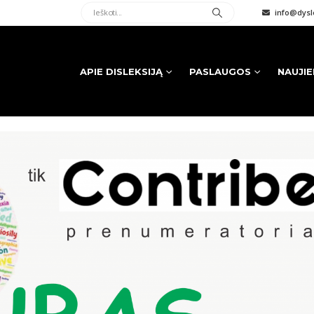
info@dysle
APIE DISLEKSIJĄ
PASLAUGOS
NAUJI