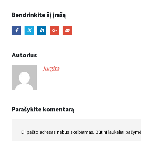
Bendrinkite šį įrašą
Autorius
Jurgita
Parašykite komentarą
El. pašto adresas nebus skelbiamas.
Būtini laukeliai pažym