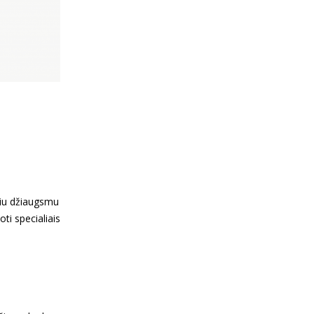
eliu džiaugsmu
ti specialiais