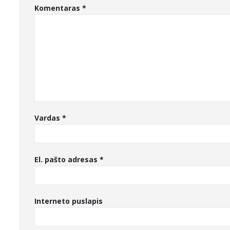
Komentaras
*
Vardas
*
El. pašto adresas
*
Interneto puslapis