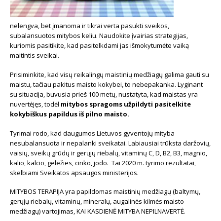
nelengva, bet įmanoma ir tikrai verta pasukti sveikos,
subalansuotos mitybos keliu. Naudokite įvairias strategijas,
kuriomis pasitikite, kad pasitelkdami jas išmokytumėte vaiką
maitintis sveikai.
Prisiminkite, kad visų reikalingų maistinių medžiagų galima gauti su
maistu, tačiau pakitus maisto kokybei, to nebepakanka. Lyginant
su situacija, buvusia prieš 100 metų, nustatyta, kad maistas yra
nuvertėjęs, todėl
mitybos spragoms užpildyti pasitelkite
kokybiškus papildus iš pilno maisto.
Tyrimai rodo, kad daugumos Lietuvos gyventojų mityba
nesubalansuota ir nepalanki sveikatai. Labiausiai trūksta daržovių,
vaisių, sveikų grūdų ir gerųjų riebalų, vitaminų C, D, B2, B3, magnio,
kalio, kalcio, geležies, cinko, jodo. Tai 2020 m. tyrimo rezultatai,
skelbiami Sveikatos apsaugos ministerijos.
MITYBOS TERAPIJA yra papildomas maistinių medžiagų (baltymų,
gerųjų riebalų, vitaminų, mineralų, augalinės kilmės maisto
medžiagų) vartojimas, KAI KASDIENĖ MITYBA NEPILNAVERTĖ.