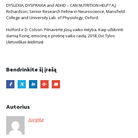
DYSLEXIA, DYSPRAXIA and ADHD – CAN NUTRITION HELP? A.J.
Richardson, Senior Research Fellow in Neuroscience, Mansfield
College and University Lab. of Physiology, Oxford.
Holford ir D. Colson. Pilnavertė jūsų vaiko mityba. Kaip užtikrinti
darnią fizinę, emocinę ir protinę vaiko raidą. 2018, Dvi Tylos
(
lietuviškas leidimas
)
Bendrinkite šį įrašą
Autorius
Jurgita