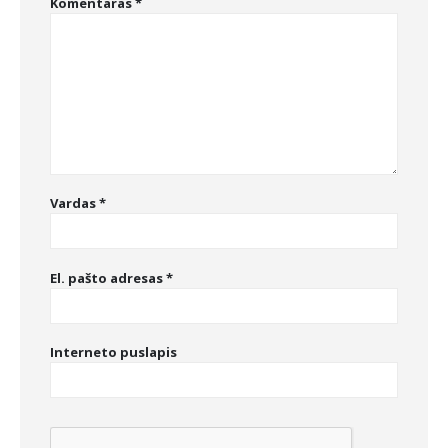
Komentaras
*
Vardas
*
El. pašto adresas
*
Interneto puslapis