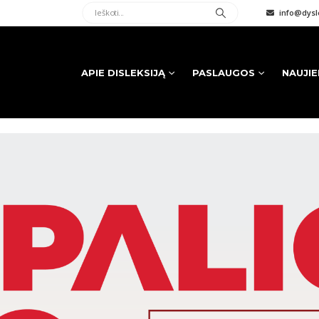
info@dysle
APIE DISLEKSIJĄ
PASLAUGOS
NAUJI