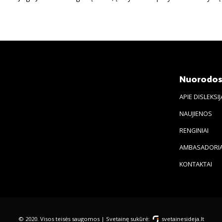
Nuorodo
APIE DISLEKSIJ
NAUJIENOS
RENGINIAI
AMBASADORIA
KONTAKTAI
© 2020. Visos teisės saugomos | Svetainę sukūrė:
svetainesideja.lt