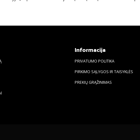
s
Informacija
Ą
PRIVATUMO POLITIKA
PIRKIMO SĄLYGOS IR TAISYKLĖS
PREKIŲ GRĄŽINIMAS
I