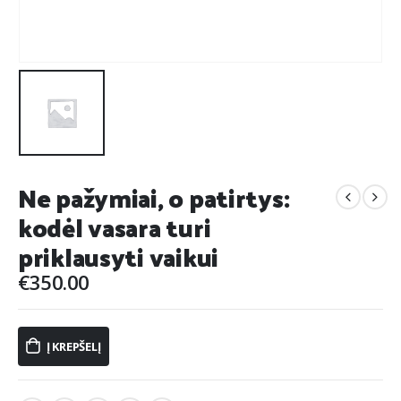
Ne pažymiai, o patirtys:
kodėl vasara turi
priklausyti vaikui
€
350.00
Į KREPŠELĮ