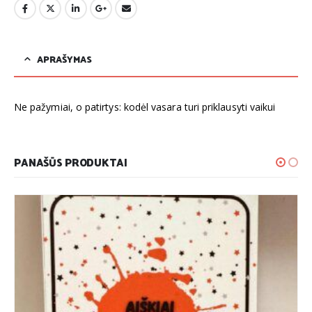
APRAŠYMAS
Ne pažymiai, o patirtys: kodėl vasara turi priklausyti vaikui
PANAŠŪS PRODUKTAI