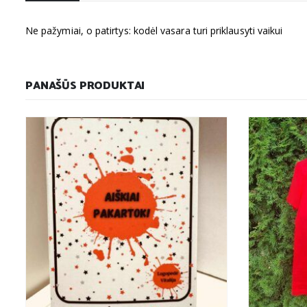
Ne pažymiai, o patirtys: kodėl vasara turi priklausyti vaikui
PANAŠŪS PRODUKTAI