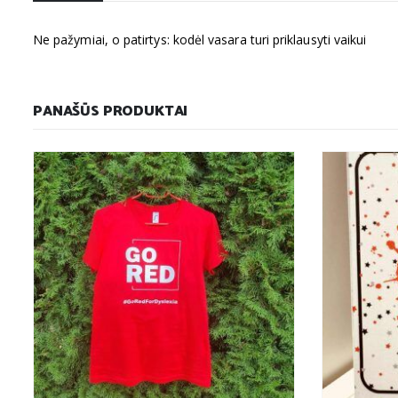
Ne pažymiai, o patirtys: kodėl vasara turi priklausyti vaikui
PANAŠŪS PRODUKTAI