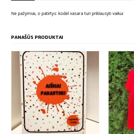
Ne pažymiai, o patirtys: kodėl vasara turi priklausyti vaikui
PANAŠŪS PRODUKTAI