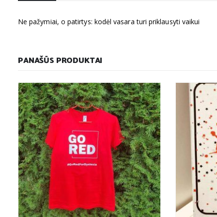
Ne pažymiai, o patirtys: kodėl vasara turi priklausyti vaikui
PANAŠŪS PRODUKTAI