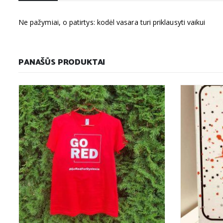
Ne pažymiai, o patirtys: kodėl vasara turi priklausyti vaikui
PANAŠŪS PRODUKTAI