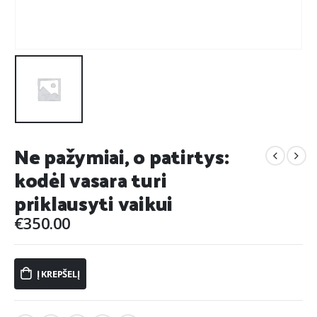
Ne pažymiai, o patirtys:
kodėl vasara turi
priklausyti vaikui
€
350.00
Į KREPŠELĮ