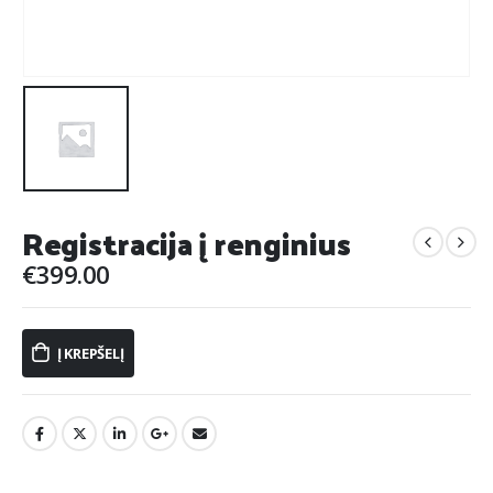
Registracija į renginius
€
399.00
Į KREPŠELĮ