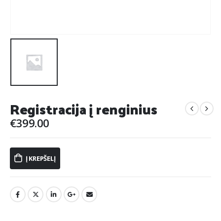
Registracija į renginius
€
399.00
Į KREPŠELĮ