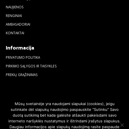
NAUJIENOS
RENGINIAI
AMBASADORIAI
KONTAKTAI
Informacija
PRIVATUMO POLITIKA
PIRKIMO SĄLYGOS IR TAISYKLĖS
PREKIŲ GRĄŽINIMAS
Mūsų svetainėje yra naudojami slapukai (cookies), jeigu
sutinkate dėl slapukų naudojimo paspauskite "Sutinku" Savo
duotą sutikimą bet kada galėsite atšaukti pakeisdami savo
interneto naršyklės nustatymus ir ištrindami įrašytus slapukus.
Daugiau informacijos apie slapukų naudojimą rasite paspaude