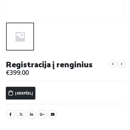
Registracija į renginius
€
399.00
Į KREPŠELĮ