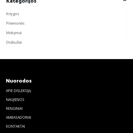
Kategorijos
Knygos
Priemonės
Mokymai
Drabužiai
Nuorodos
APIE DISLEKSIJĄ
NAUJIENOS
RENGINIAI
AMBASADORIAI
KONTAKTAI