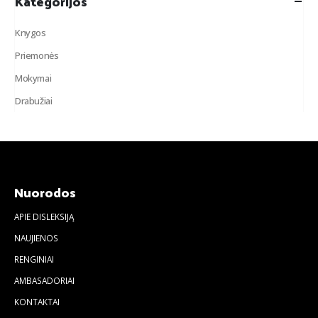
Kategorijos
Knygos
Priemonės
Mokymai
Drabužiai
Nuorodos
APIE DISLEKSIJĄ
NAUJIENOS
RENGINIAI
AMBASADORIAI
KONTAKTAI