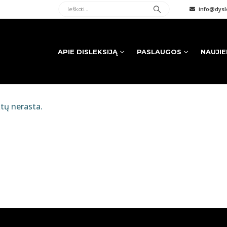
info@dysle
APIE DISLEKSIJĄ
PASLAUGOS
NAUJI
tų nerasta.