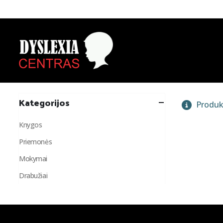
Kategorijos
Produk
Knygos
Priemonės
Mokymai
Drabužiai