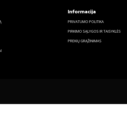
s
Informacija
Ą
PRIVATUMO POLITIKA
PIRKIMO SĄLYGOS IR TAISYKLĖS
PREKIŲ GRĄŽINIMAS
I