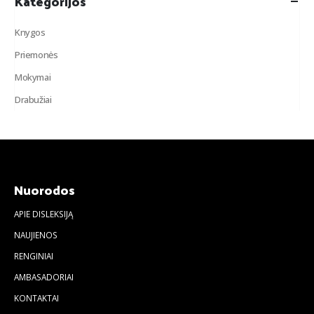
Kategorijos
Knygos
Priemonės
Mokymai
Drabužiai
Nuorodos
APIE DISLEKSIJĄ
NAUJIENOS
RENGINIAI
AMBASADORIAI
KONTAKTAI