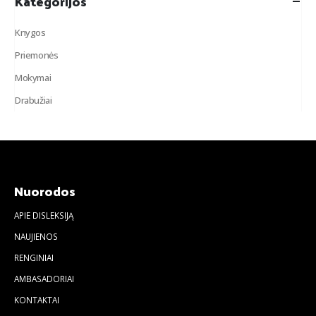
Kategorijos
Knygos
Priemonės
Mokymai
Drabužiai
Nuorodos
APIE DISLEKSIJĄ
NAUJIENOS
RENGINIAI
AMBASADORIAI
KONTAKTAI