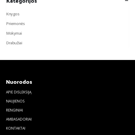
Kategorijos
Knygos
Priemonės
Mokymai
Drabužiai
Nuorodos
APIE DISLEKSIJĄ
NAUJIENOS
RENGINIAI
AMBASADORIAI
KONTAKTAI