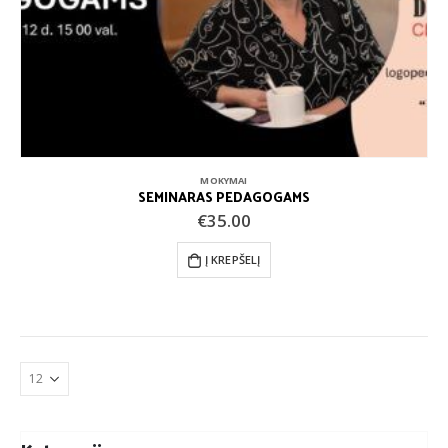
MOKYMAI
SEMINARAS PEDAGOGAMS
€
35.00
Į KREPŠELĮ