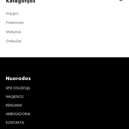
Kategorijos
Knygos
Priemonės
Mokymai
Drabužiai
Nuorodos
APIE DISLEKSIJĄ
NAUJIENOS
RENGINIAI
AMBASADORIAI
KONTAKTAI