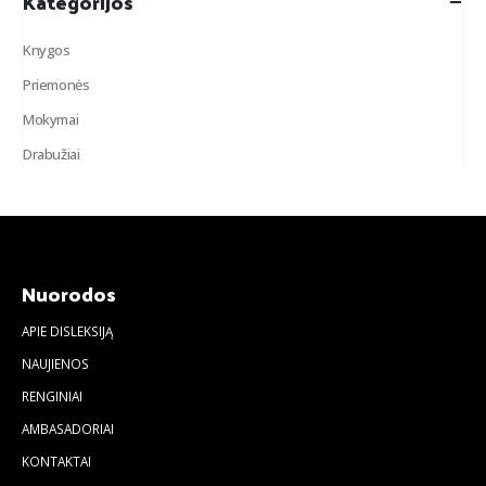
Kategorijos
Knygos
Priemonės
Mokymai
Drabužiai
Nuorodos
APIE DISLEKSIJĄ
NAUJIENOS
RENGINIAI
AMBASADORIAI
KONTAKTAI