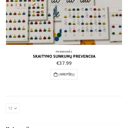
PRIEMONĖS
SKAITYMO SUNKUMŲ PREVENCIJA
€
37.99
Į KREPŠELĮ