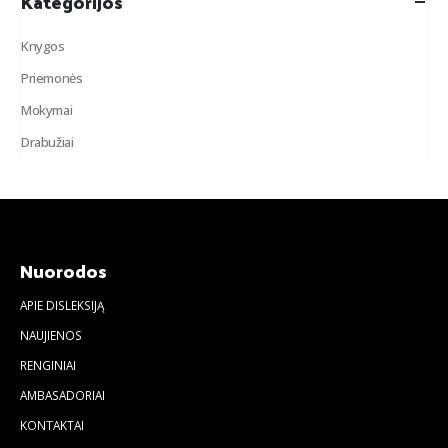
Kategorijos
Knygos
Priemonės
Mokymai
Drabužiai
Nuorodos
APIE DISLEKSIJĄ
NAUJIENOS
RENGINIAI
AMBASADORIAI
KONTAKTAI