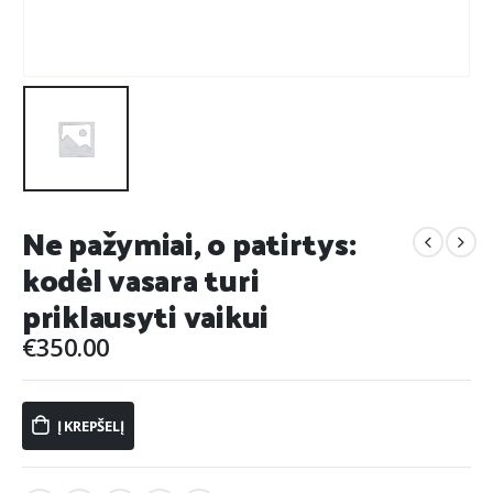
Ne pažymiai, o patirtys:
kodėl vasara turi
priklausyti vaikui
€
350.00
Į KREPŠELĮ