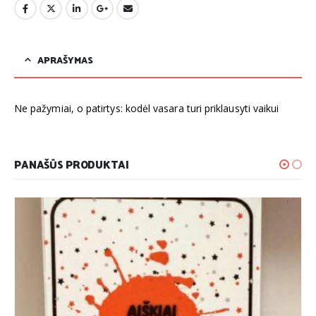
APRAŠYMAS
Ne pažymiai, o patirtys: kodėl vasara turi priklausyti vaikui
PANAŠŪS PRODUKTAI