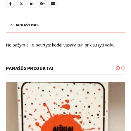
APRAŠYMAS
Ne pažymiai, o patirtys: kodėl vasara turi priklausyti vaikui
PANAŠŪS PRODUKTAI