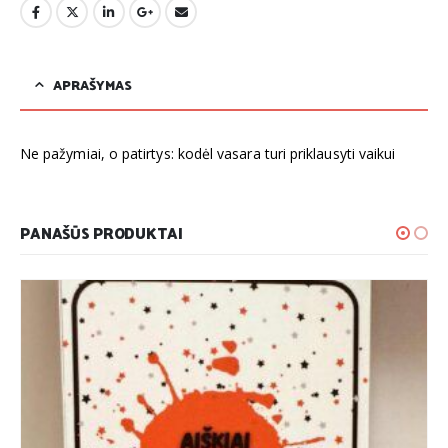
APRAŠYMAS
Ne pažymiai, o patirtys: kodėl vasara turi priklausyti vaikui
PANAŠŪS PRODUKTAI