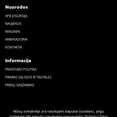
Nuorodos
APIE DISLEKSIJĄ
NAUJIENOS
RENGINIAI
AMBASADORIAI
KONTAKTAI
Informacija
PRIVATUMO POLITIKA
PIRKIMO SĄLYGOS IR TAISYKLĖS
PREKIŲ GRĄŽINIMAS
Mūsų svetainėje yra naudojami slapukai (cookies), jeigu
sutinkate dėl slapukų naudojimo paspauskite "Sutinku" Savo