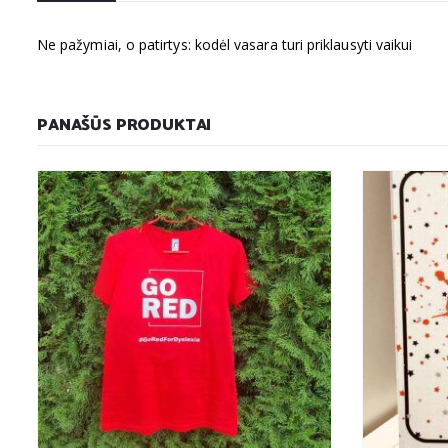
Ne pažymiai, o patirtys: kodėl vasara turi priklausyti vaikui
PANAŠŪS PRODUKTAI