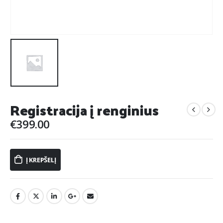
Registracija į renginius
€
399.00
Į KREPŠELĮ