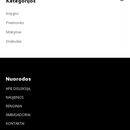
Kategorijos
Knygos
Priemonės
Mokymai
Drabužiai
Nuorodos
APIE DISLEKSIJĄ
NAUJIENOS
RENGINIAI
AMBASADORIAI
KONTAKTAI