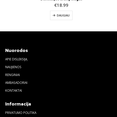
€
18.99
DAUGIAU
Nuorodos
APIE DISLEKSIJĄ
NAUJIENOS
RENGINIAI
AMBASADORIAI
KONTAKTAI
Informacija
PRIVATUMO POLITIKA