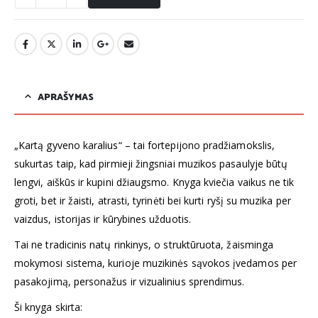
APRAŠYMAS
„Kartą gyveno karalius“ – tai fortepijono pradžiamokslis,
sukurtas taip, kad pirmieji žingsniai muzikos pasaulyje būtų
lengvi, aiškūs ir kupini džiaugsmo. Knyga kviečia vaikus ne tik
groti, bet ir žaisti, atrasti, tyrinėti bei kurti ryšį su muzika per
vaizdus, istorijas ir kūrybines užduotis.
Tai ne tradicinis natų rinkinys, o struktūruota, žaisminga
mokymosi sistema, kurioje muzikinės sąvokos įvedamos per
pasakojimą, personažus ir vizualinius sprendimus.
Ši knyga skirta: