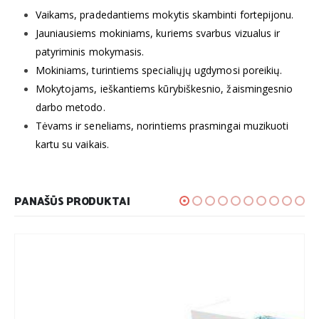
Vaikams, pradedantiems mokytis skambinti fortepijonu.
Jauniausiems mokiniams, kuriems svarbus vizualus ir
patyriminis mokymasis.
Mokiniams, turintiems specialiųjų ugdymosi poreikių.
Mokytojams, ieškantiems kūrybiškesnio, žaismingesnio
darbo metodo.
Tėvams ir seneliams, norintiems prasmingai muzikuoti
kartu su vaikais.
PANAŠŪS PRODUKTAI