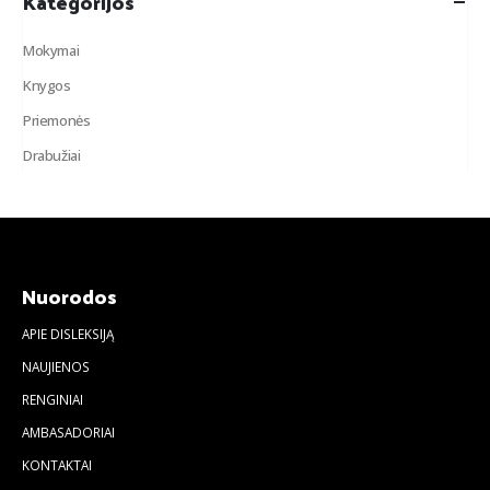
Kategorijos
Mokymai
Knygos
Priemonės
Drabužiai
Nuorodos
APIE DISLEKSIJĄ
NAUJIENOS
RENGINIAI
AMBASADORIAI
KONTAKTAI