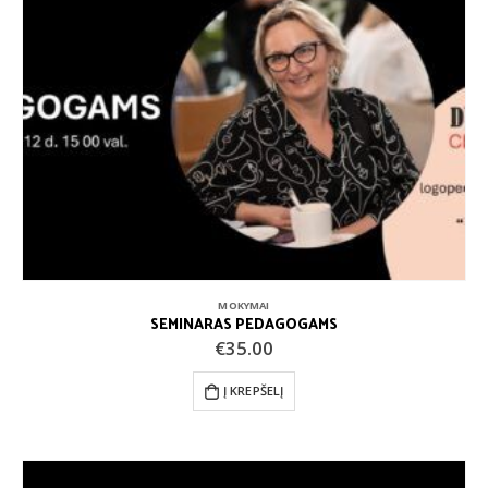
MOKYMAI
SEMINARAS PEDAGOGAMS
€
35.00
Į KREPŠELĮ