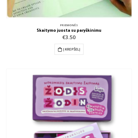
PRIEMONĖS
Skaitymo juosta su paryškinimu
€
3.50
Į KREPŠELĮ