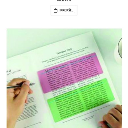
Į KREPŠELĮ