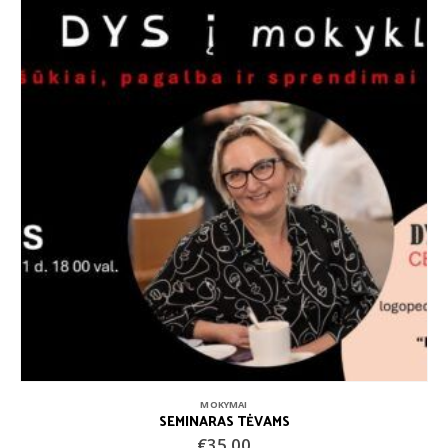
MOKYMAI
SEMINARAS TĖVAMS
€
35.00