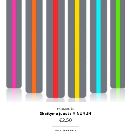
PRIEMONĖS
Skaitymo juosta MINUMUM
€
2.50