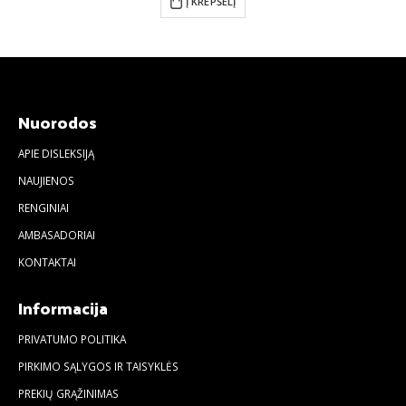
Į KREPŠELĮ
Nuorodos
APIE DISLEKSIJĄ
NAUJIENOS
RENGINIAI
AMBASADORIAI
KONTAKTAI
Informacija
PRIVATUMO POLITIKA
PIRKIMO SĄLYGOS IR TAISYKLĖS
PREKIŲ GRĄŽINIMAS