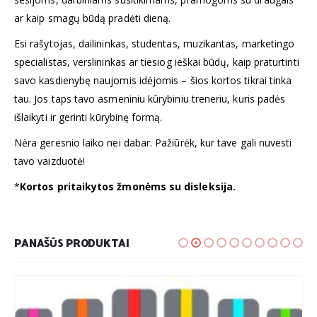
ar kaip smagų būdą pradėti dieną.
Esi rašytojas, dailininkas, studentas, muzikantas, marketingo
specialistas, verslininkas ar tiesiog ieškai būdų, kaip praturtinti
savo kasdienybę naujomis idėjomis – šios kortos tikrai tinka
tau. Jos taps tavo asmeniniu kūrybiniu treneriu, kuris padės
išlaikyti ir gerinti kūrybinę formą.
Nėra geresnio laiko nei dabar. Pažiūrėk, kur tave gali nuvesti
tavo vaizduotė!
*
Kortos pritaikytos žmonėms su disleksija.
PANAŠŪS PRODUKTAI