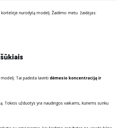
 kortelėje nurodytą modelį. Žaidimo metu žaidėjas:
šūkiais
i modelį. Tai padeda lavinti
dėmesio koncentraciją ir
slumą. Tokios užduotys yra naudingos vaikams, kuriems sunku