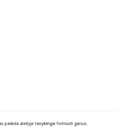
s padeda ateityje taisyklingai formuoti garsus.