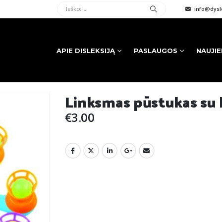
info@dysle
APIE DISLEKSIJĄ
PASLAUGOS
NAUJI
Linksmas pūstukas su
€
3.00