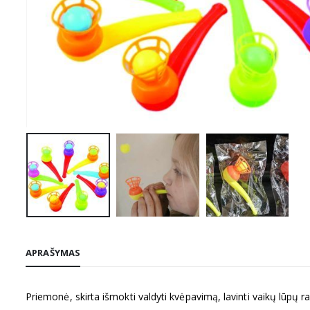
APRAŠYMAS
Priemonė, skirta išmokti valdyti kvėpavimą, lavinti vaikų lūpų 