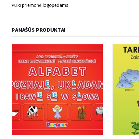
Puiki priemonė logopedams
PANAŠŪS PRODUKTAI